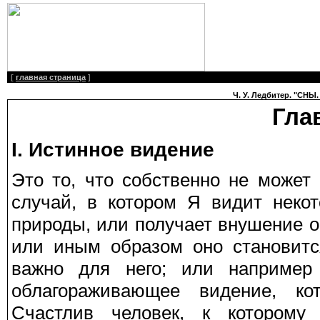
[
главная страница
]
Ч. У. Ледбитер. "СНЫ.
Гла
I. Истинное видение
Это то, что собственно не может
случай, в котором Я видит неко
природы, или получает внушение о
или иным образом оно становитс
важно для него; или например
облагораживающее видение, ко
Счастлив человек, к которому