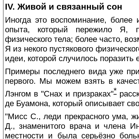
IV. Живой и связанный сон
Иногда это воспоминание, более 
опыта, который пережило Я, п
физического тела; более часто, во
Я из некого пустякового физическо
идеи, которой случилось поразить е
Примеры последнего вида уже пр
первого. Мы можем взять в каче
*
Лэнгом в "Снах и призраках"
расск
де Буамона, который описывает св
"Мисс С., леди прекрасного ума, 
Д., знаменитого врача и члена И
местности и была серьёзно боль