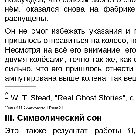
нём, оказался снова на фабрике
распущены.
Он не смог избежать указания и 
пришлось отправиться на колесо, 
Несмотря на всё его внимание, ег
двумя колёсами, точно так же, как
сильно, что его пришлось отнести
ампутирована выше колена; так ве
^
W. T. Stead, "Real Ghost Stories", c.
[
Глава 4
] [
К содержанию
] [
Глава 6
]
III. Символический сон
Это также результат работы Я