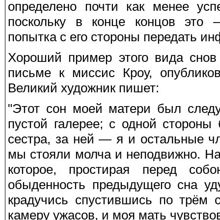
определено почти как менее усп
поскольку в конце концов это 
попытка с его стороны передать и
Хороший пример этого вида снов
письме к миссис Кроу, опублико
Великий художник пишет:
"Этот сон моей матери был след
пустой галерее; с одной сторон
сестра, за ней — я и остальные чл
мы стояли молча и неподвижно. Н
которое, простирая перед со
обыденность предыдущего сна уд
крадучись спустившись по трём с
камеру ужасов, и моя мать чувство