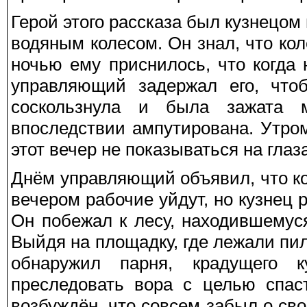
Герой этого рассказа был кузнецо
водяным колесом. Он знал, что ко
ночью ему приснилось, что когда
управляющий задержал его, чтоб
соскользнула и была зажата 
впоследствии ампутирована. Утро
этот вечер не показываться на глаз
Днём управляющий объявил, что ко
вечером рабочие уйдут, но кузнец р
Он побежал к лесу, находившемуся
Выйдя на площадку, где лежали п
обнаружил парня, крадущего 
преследовать вора с целью спас
возбуждён, что совсем забыл о сво