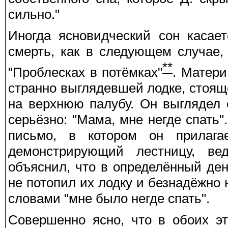
сильно."
Иногда ясновидческий сон касае
смерть, как в следующем случае,
**
"Проблесках в потёмках"
. Матери
странно выглядевшей лодке, стоящ
на верхнюю палубу. Он выглядел
серьёзно: "Мама, мне негде спать"
письмо, в котором он прилагае
демонстрирующий лестницу, в
объяснил, что в определённый ден
не потопил их лодку и безнадёжно н
словами "мне было негде спать".
Совершенно ясно, что в обоих э