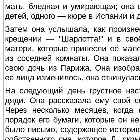
мать, бледная и умирающая; она 
детей, одного — кюре в Испании и д
Затем она услышала, как произне
крещении — "Шарлотта!" и в сво
матери, которые принесли её мал
из соседней комнаты. Она показал
свою дочь из Парижа. Она изобр
её лица изменилось, она откинулас
На следующий день грустное нас
дяди. Она рассказала ему свой с
Через несколько месяцев, когда
порядок его бумаги, которые он не
было письмо, содержащее историю
собственного сна, которое Д. ск