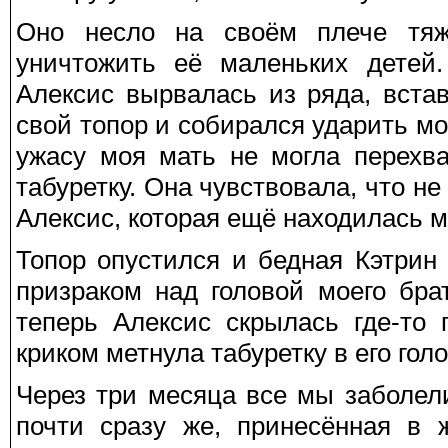
Оно несло на своём плече тяж
уничтожить её маленьких детей.
Алексис вырвалась из ряда, вст
свой топор и собирался ударить мо
ужасу моя мать не могла перехва
табуретку. Она чувствовала, что не
Алексис, которая ещё находилась м
Топор опустился и бедная Кэтрин
призраком над головой моего бра
теперь Алексис скрылась где-то
криком метнула табуретку в его голо
Через три месяца все мы заболел
почти сразу же, принесённая в 