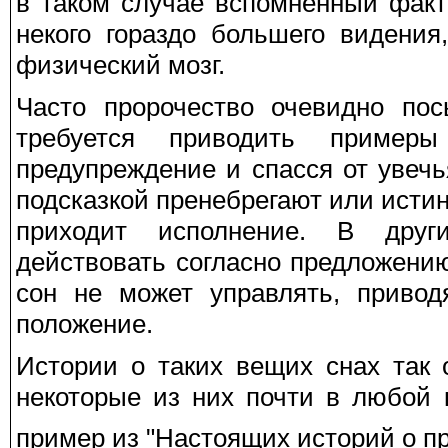
в таком случае вспомненный фак
некого гораздо большего видения
физический мозг.
Часто пророчество очевидно по
требуется приводить пример
предупреждение и спасся от увеч
подсказкой пренебрегают или истин
приходит исполнение. В друг
действовать согласно предложени
сон не может управлять, привод
положение.
Истории о таких вещих снах так 
некоторые из них почти в любой 
пример из "Настоящих историй о пр