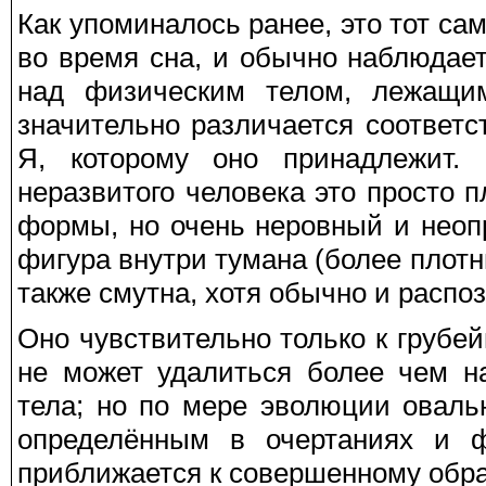
Как упоминалось ранее, это тот са
во время сна, и обычно наблюдает
над физическим телом, лежащим
значительно различается соответс
Я, которому оно принадлежит. 
неразвитого человека это просто 
формы, но очень неровный и неопр
фигура внутри тумана (более плот
также смутна, хотя обычно и распо
Оно чувствительно только к груб
не может удалиться более чем на
тела; но по мере эволюции оваль
определённым в очертаниях и ф
приближается к совершенному обра