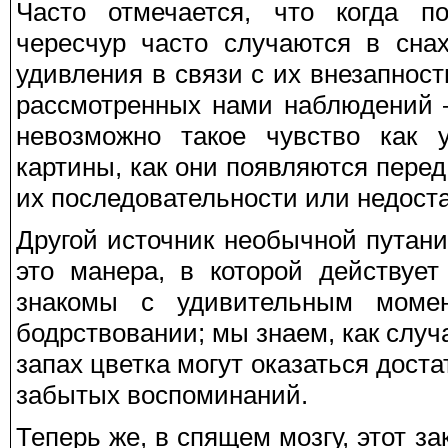
Часто отмечается, что когда п
чересчур часто случаются в снах
удивления в связи с их внезапнос
рассмотренных нами наблюдений 
невозможно такое чувство как 
картины, как они появляются перед
их последовательности или недостат
Другой источник необычной путан
это манера, в которой действуе
знакомы с удивительным момен
бодрствовании; мы знаем, как слу
запах цветка могут оказаться дост
забытых воспоминаний.
Теперь же, в спящем мозгу, этот за