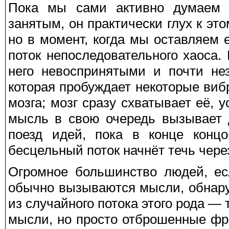
Пока мы сами активно думаем 
занятым, он практически глух к э
но в момент, когда мы оставляем е
поток непоследовательного хаоса
него невоспринятыми и почти не
которая пробуждает некоторые виб
мозга; мозг сразу схватывает её, 
мысль в свою очередь вызывает 
поезд идей, пока в конце концо
бесцельный поток начнёт течь через
Огромное большинство людей, ес
обычно вызываются мысли, обнаруж
из случайного потока этого рода — 
мысли, но просто отброшенные фр