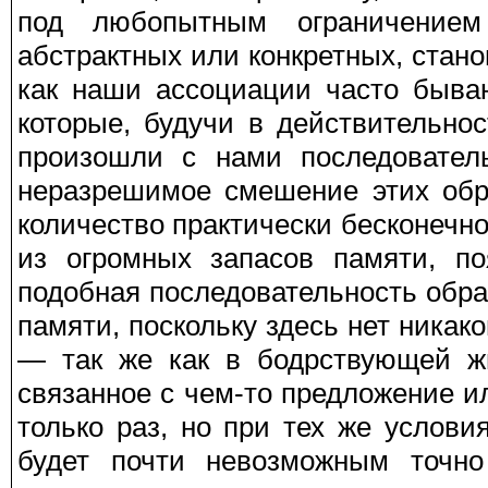
под любопытным ограничение
абстрактных или конкретных, стано
как наши ассоциации часто быва
которые, будучи в действительно
произошли с нами последователь
неразрешимое смешение этих обра
количество практически бесконечно
из огромных запасов памяти, по
подобная последовательность обра
памяти, поскольку здесь нет никак
— так же как в бодрствующей жи
связанное с чем-то предложение 
только раз, но при тех же услов
будет почти невозможным точно