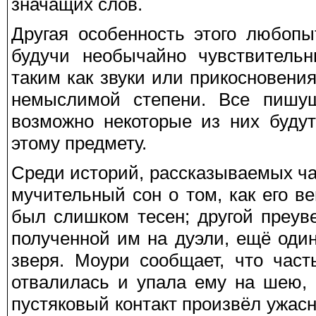
значащих слов.
Другая особенность этого любопы
будучи необычайно чувствител
таким как звуки или прикосновени
немыслимой степени. Все пишущ
возможно некоторые из них буду
этому предмету.
Среди историй, рассказываемых ча
мучительный сон о том, как его в
был слишком тесен; другой преув
полученной им на дуэли, ещё один
зверя. Моури сообщает, что част
отвалилась и упала ему на шею, 
пустяковый контакт произвёл ужас