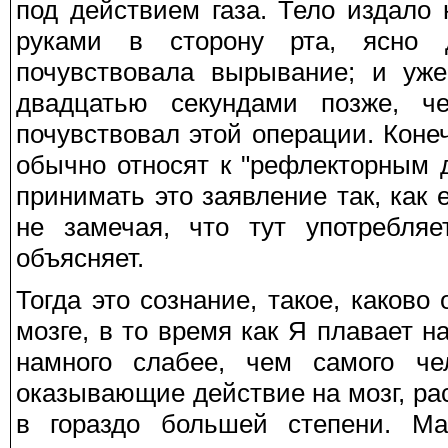
под действием газа. Тело издало
руками в сторону рта, ясно 
почувствовала вырывание; и уже
двадцатью секундами позже, ч
почувствовал этой операции. Коне
обычно относят к "рефлекторным 
принимать это заявление так, как
не замечая, что тут употребляе
объясняет.
Тогда это сознание, такое, каково
мозге, в то время как Я плавает на
намного слабее, чем самого че
оказывающие действие на мозг, р
в гораздо большей степени. М