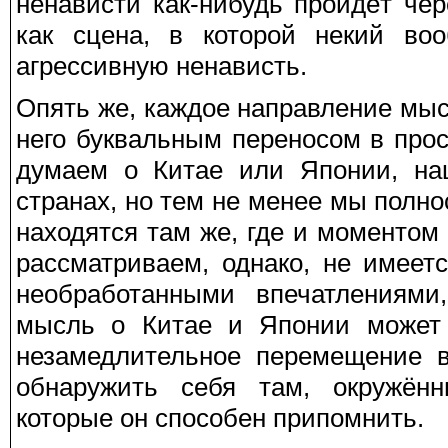
ненависти как-нибудь пройдёт че
как сцена, в которой некий во
агрессивную ненависть.
Опять же, каждое направление мыс
него буквальным переносом в про
думаем о Китае или Японии, на
странах, но тем не менее мы полн
находятся там же, где и моментом
рассматриваем, однако, не имеет
необработанными впечатлениями
мысль о Китае и Японии может в
незамедлительное перемещение в
обнаружить себя там, окружён
которые он способен припомнить.