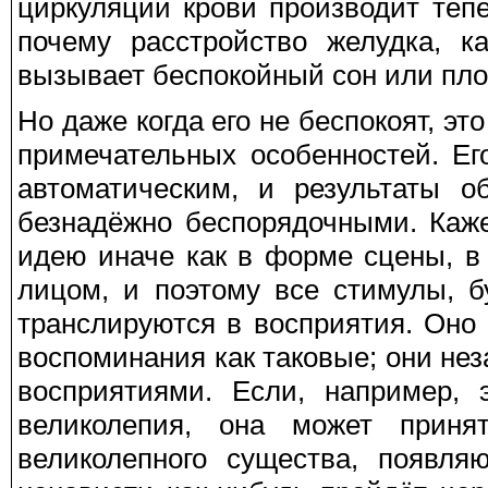
циркуляции крови производит теп
почему расстройство желудка, к
вызывает беспокойный сон или пло
Но даже когда его не беспокоят, эт
примечательных особенностей. Ег
автоматическим, и результаты 
безнадёжно беспорядочными. Каже
идею иначе как в форме сцены, в
лицом, и поэтому все стимулы, б
транслируются в восприятия. Оно
воспоминания как таковые; они н
восприятиями. Если, например, 
великолепия, она может приня
великолепного существа, появл