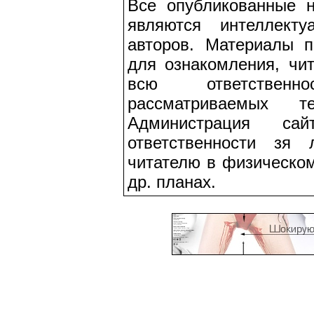
Все опубликованные 
являются интеллекту
авторов. Материалы п
для ознакомления, чит
всю ответствен
рассматриваемых т
Администрация са
ответственности зя
читателю в физическом
др. планах.