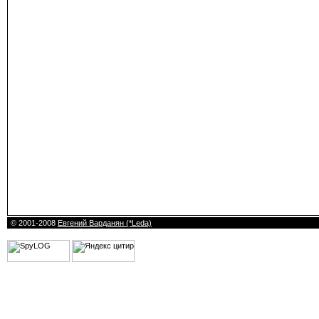
© 2001-2008
Евгений Варданян (*Leda)