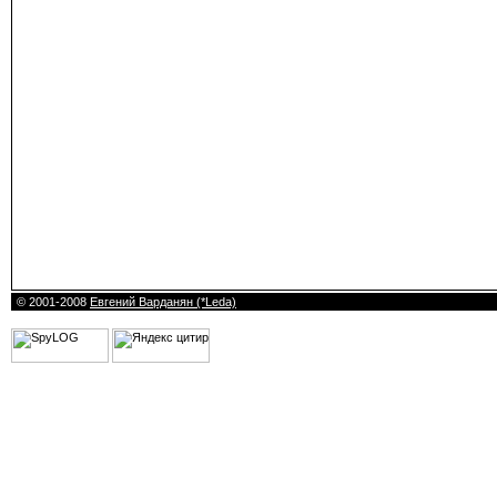
© 2001-2008
Евгений Варданян (*Leda)