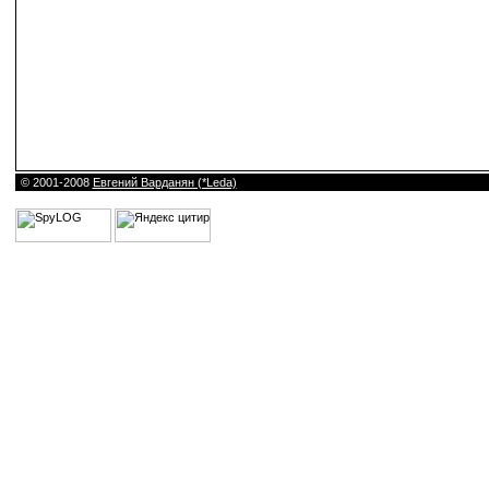
© 2001-2008
Евгений Варданян (*Leda)