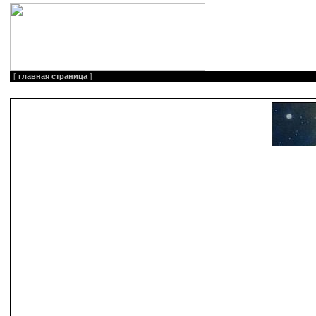
[
главная страница
]