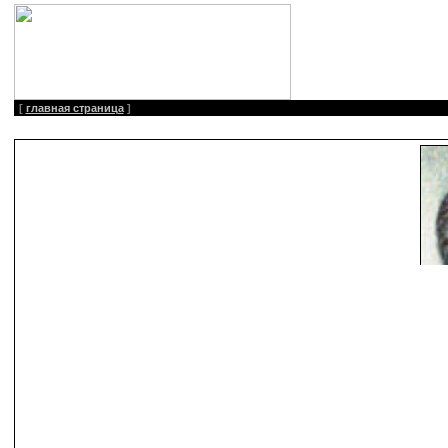
[
главная страница
]