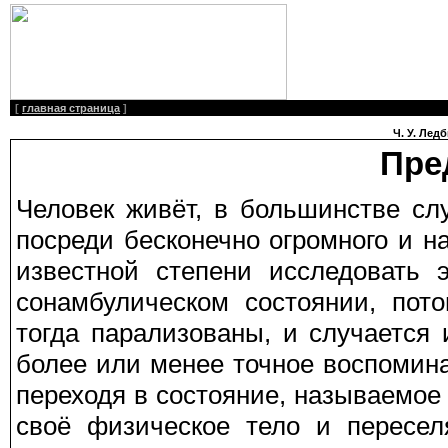
[
главная страница
]
Ч. У. Лед
Пре
Человек живёт, в большинстве сл
посреди бесконечно огромного и н
известной степени исследовать 
сонамбулическом состоянии, пот
тогда парализованы, и случается 
более или менее точное воспомина
переходя в состояние, называемое
своё физическое тело и пересел