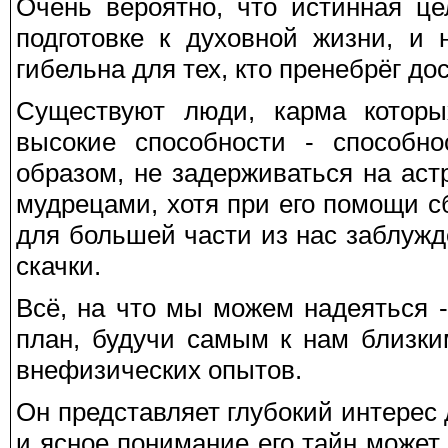
Очень вероятно, что истинная ц
подготовке к духовной жизни, и 
гибельна для тех, кто пренебрёг д
Существуют люди, карма которы
высокие способности - способно
образом, не задерживаться на аст
мудрецами, хотя при его помощи сбе
для большей части из нас заблуж
скачки.
Всё, на что мы можем надеяться -
план, будучи самым к нам близки
внефизических опытов.
Он представляет глубокий интерес 
и ясное понимание его тайн может