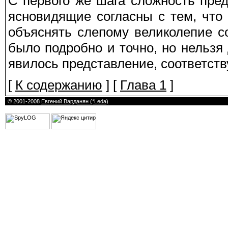
С первого же шага сложность пре
ясновидящие согласны с тем, что 
объяснять слепому великолепие со
было подробно и точно, но нельзя 
явилось представление, соответст
[
К содержанию
] [
Глава 1
]
© 2001-2008
Евгений Варданян (*Leda)