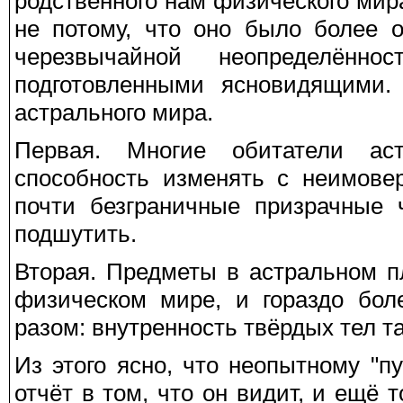
родственного нам физического мир
не потому, что оно было более 
черезвычайной неопределённо
подготовленными ясновидящими.
астрального мира.
Первая. Многие обитатели ас
способность изменять с неимове
почти безграничные призрачные 
подшутить.
Вторая. Предметы в астральном п
физическом мире, и гораздо бол
разом: внутренность твёрдых тел т
Из этого ясно, что неопытному "п
отчёт в том, что он видит, и ещё т