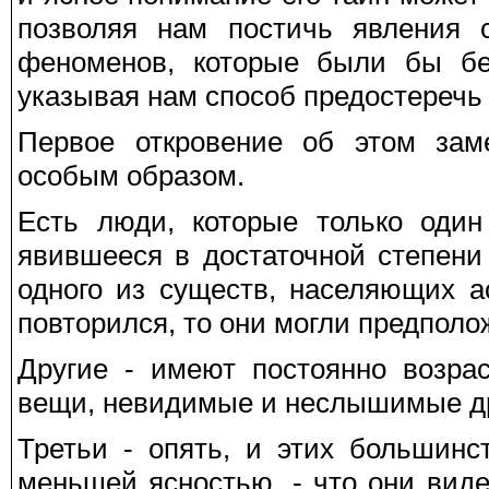
позволяя нам постичь явления с
феноменов, которые были бы без
указывая нам способ предостеречь 
Первое откровение об этом зам
особым образом.
Есть люди, которые только один
явившееся в достаточной степени
одного из существ, населяющих а
повторился, то они могли предполо
Другие - имеют постоянно возра
вещи, невидимые и неслышимые д
Третьи - опять, и этих большин
меньшей ясностью, - что они вид