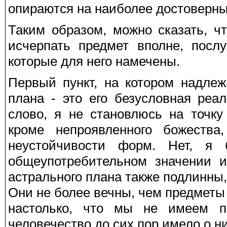
опираются на наиболее достоверны
Таким образом, можно сказать, ч
исчерпать предмет вполне, посл
которые для него намечены.
Первый пункт, на котором надлеж
плана - это его безусловная реал
слово, я не становлюсь на точку
кроме непроявленного божества,
неустойчивости форм. Нет, я 
общеупотребительном значении и
астрального плана также подлинны, 
Они не более вечны, чем предметы
настолько, что мы не имеем пр
человечество до сих пор имело о н