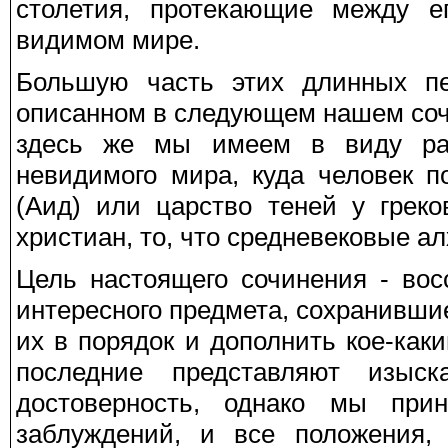
столетия, протекающие между е
видимом мире.
Большую часть этих длинных пе
описанном в следующем нашем соч
здесь же мы имеем в виду рас
невидимого мира, куда человек п
(Аид) или царство теней у грек
христиан, то, что средневековые 
Цель настоящего сочинения - вос
интересного предмета, сохранивши
их в порядок и дополнить кое-ка
последние представляют изыс
достоверность, однако мы пр
заблуждений, и все положения,