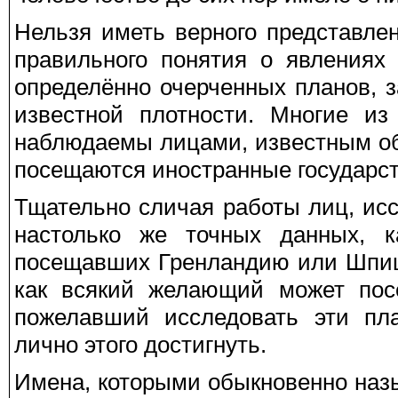
Нельзя иметь верного представле
правильного понятия о явлениях
определённо очерченных планов,
известной плотности. Многие и
наблюдаемы лицами, известным обр
посещаются иностранные государс
Тщательно сличая работы лиц, ис
настолько же точных данных, к
посещавших Гренландию или Шпицб
как всякий желающий может посе
пожелавший исследовать эти пла
лично этого достигнуть.
Имена, которыми обыкновенно наз