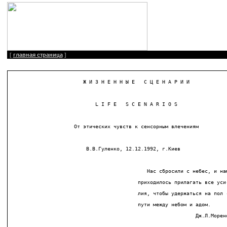
[
главная страница
]