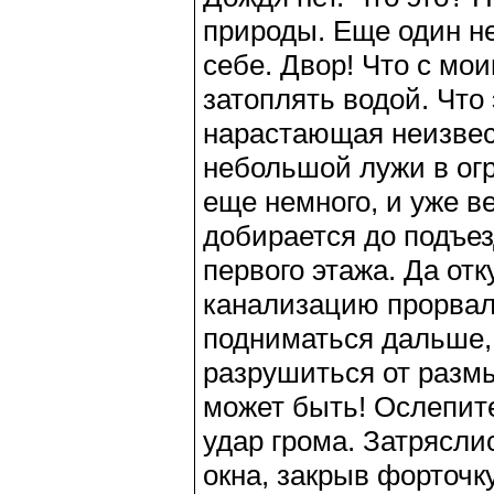
природы. Еще один н
себе. Двор! Что с мо
затоплять водой. Что
нарастающая неизвест
небольшой лужи в огр
еще немного, и уже в
добирается до подъез
первого этажа. Да от
канализацию прорвало
подниматься дальше, 
разрушиться от размы
может быть! Ослепит
удар грома. Затрясли
окна, закрыв форточк