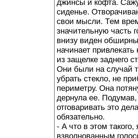
джинсы и кофта. Сажу
сиденье. Отворачиваю
свои мысли. Тем вре
значительную часть г
внизу виден обширный
начинает привлекать 
из защелке заднего с
Они были на случай т
убрать стекло, не пр
периметру. Она потян
дернула ее. Подумав, 
отговаривать это дела
обязательно.
- А что в этом такого,
взволнованным голос