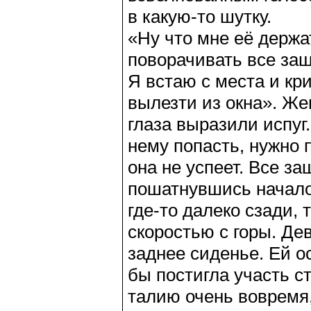
в какую-то шутку.
«Ну что мне её держат
поворачивать все защ
Я встаю с места и кри
вылезти из окна». Же
глаза выразили испуг
нему попасть, нужно 
она не успеет. Все з
пошатнувшись начало 
где-то далеко сзади, 
скоростью с горы. Де
заднее сиденье. Ей о
бы постигла участь ст
талию очень вовремя,