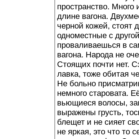
пространство. Много
длине вагона. Двухме
черной кожей, стоят д
одноместные с другой
проваливаешься в са
вагона. Народа не оч
Стоящих почти нет. С
лавка, тоже обитая ч
Не больно присматрив
немного старовата. Е
вьющиеся волосы, зак
выражены грусть, тос
блещет и не сияет св
не яркая, это что то 