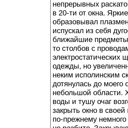
непрерывных раскатов
в 20-ти от окна. Ярк
образовывал плазмен
испускал из себя дуг
ближайшие предметы.
то столбов с провода
электростатических щ
одежды, но увеличенн
неким исполинским ск
дотянулась до моего 
небольшой области. 
воды и тушу очаг воз
закрыть окно в своей 
по-прежнему немного 