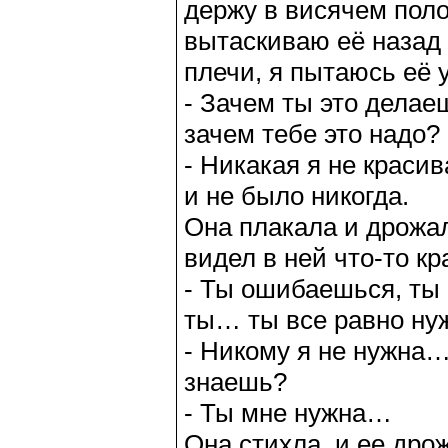
держу в висячем поло
вытаскиваю её назад 
плечи, я пытаюсь её 
- Зачем ты это делае
зачем тебе это надо?
- Никакая я не красив
и не было никогда.
Она плакала и дрожал
видел в ней что-то кр
- Ты ошибаешься, ты 
ты… ты все равно ну
- Никому я не нужна…
знаешь?
- Ты мне нужна…
Она стихла, и ее дро