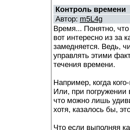
Контроль времени
Автор:
m5L4g
Время... Понятно, что
вот интересно из за к
замедняется. Ведь, ч
управлять этими факт
течения времени.
Например, когда кого
Или, при погружении в
что можно лишь удиви
хотя, казалось бы, эт
Что если выполняя ка