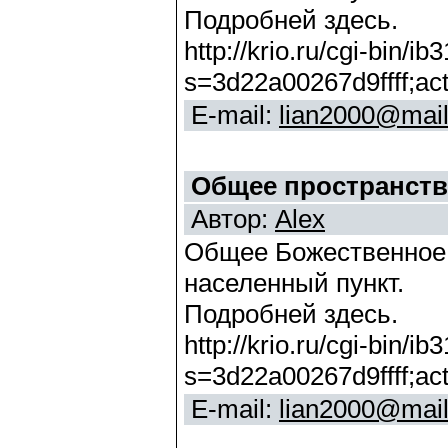
Подробней здесь.
http://krio.ru/cgi-bin/i
s=3d22a00267d9ffff;ac
E-mail:
lian2000@mail
Общее пространст
Автор:
Alex
Общее Божественное 
населенный пункт.
Подробней здесь.
http://krio.ru/cgi-bin/i
s=3d22a00267d9ffff;ac
E-mail:
lian2000@mail