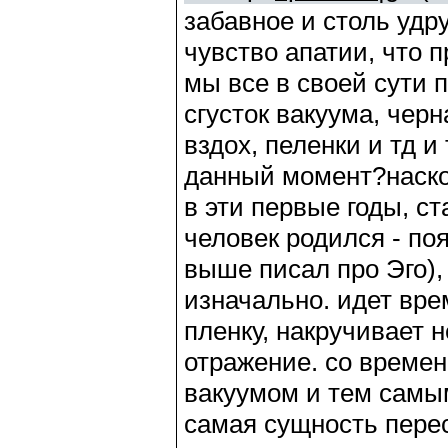
забавное и столь удр
чувство апатии, что 
мы все в своей сути п
сгусток вакуума, чер
вздох, пеленки и тд и
данный момент?наско
в эти первые годы, с
человек родился - по
выше писал про Эго), 
изначально. идет вре
пленку, накручивает н
отражение. со време
вакуумом и тем самым
самая сущность перес