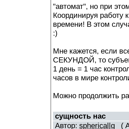
"автомат", но при это
Координируя работу к
времени! В этом случ
:)
Мне кажется, если вс
СЕКУНДОЙ, то субъект
1 день = 1 час контро
часов в мире контрол
Можно продолжить раз
сущность нас
Автор:
spherical|g
( A