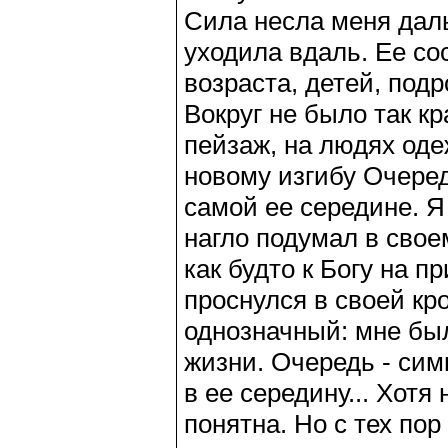
Сила несла меня дал
уходила вдаль. Ее с
возраста, детей, под
Вокруг не было так к
пейзаж, на людях оде
новому изгибу Очеред
самой ее середине. Я
нагло подумал в свое
как будто к Богу на п
проснулся в своей кр
однозначный: мне бы
жизни. Очередь - сим
в ее середину... Хотя
понятна. Но с тех пор