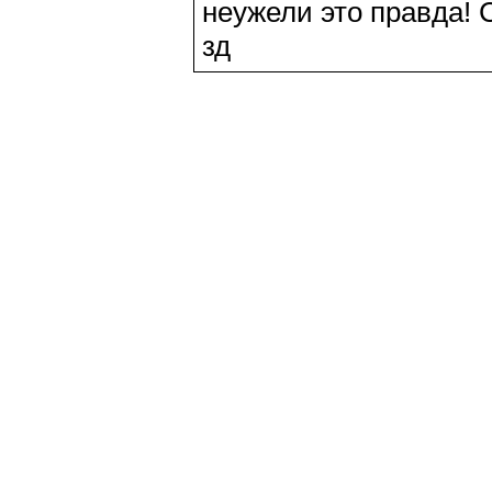
неужели это правда! С
зд