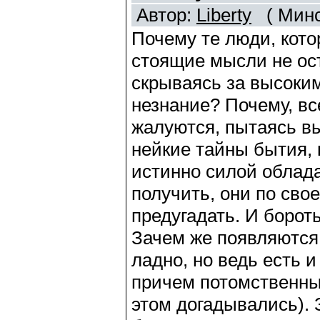
Автор:
Liberty
( Минс
Почему те люди, кот
стоящие мысли не ост
скрываясь за высоки
незнание? Почему, вс
жалуются, пытаясь в
нейкие тайны бытия, 
истинно силой облада
получить, они по сво
предугадать. И борот
Зачем же появляются
ладно, но ведь есть 
причем потомственны
этом догадывались).