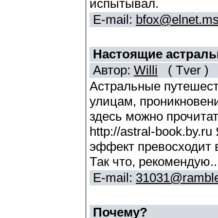
испытывал.
E-mail:
bfox@elnet.ms
Настоящие астраль
Автор:
Willi
( Tver )
Астральные путешеств
улицам, проникновени
здесь можно прочитат
http://astral-book.by.
эффект превосходит 
Так что, рекомендую..
E-mail:
31031@ramble
Почему?