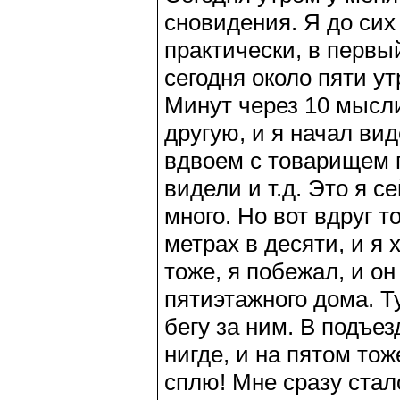
сновидения. Я до сих
практически, в первы
сегодня около пяти ут
Минут через 10 мысли
другую, и я начал ви
вдвоем с товарищем п
видели и т.д. Это я 
много. Но вот вдруг 
метрах в десяти, и я 
тоже, я побежал, и он
пятиэтажного дома. Ту
бегу за ним. В подъез
нигде, и на пятом тож
сплю! Мне сразу стал